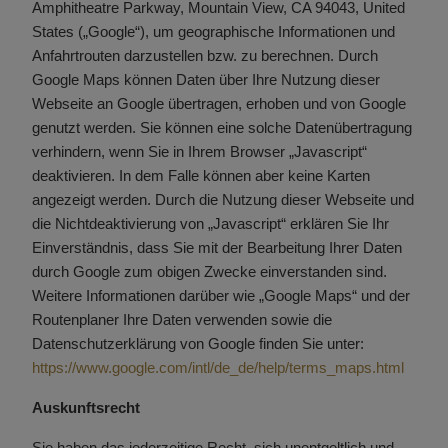
Amphitheatre Parkway, Mountain View, CA 94043, United
States („Google“), um geographische Informationen und
Anfahrtrouten darzustellen bzw. zu berechnen. Durch
Google Maps können Daten über Ihre Nutzung dieser
Webseite an Google übertragen, erhoben und von Google
genutzt werden. Sie können eine solche Datenübertragung
verhindern, wenn Sie in Ihrem Browser „Javascript“
deaktivieren. In dem Falle können aber keine Karten
angezeigt werden. Durch die Nutzung dieser Webseite und
die Nichtdeaktivierung von „Javascript“ erklären Sie Ihr
Einverständnis, dass Sie mit der Bearbeitung Ihrer Daten
durch Google zum obigen Zwecke einverstanden sind.
Weitere Informationen darüber wie „Google Maps“ und der
Routenplaner Ihre Daten verwenden sowie die
Datenschutzerklärung von Google finden Sie unter:
https://www.google.com/intl/de_de/help/terms_maps.html
Auskunftsrecht
Sie haben das jederzeitige Recht, sich unentgeltlich und