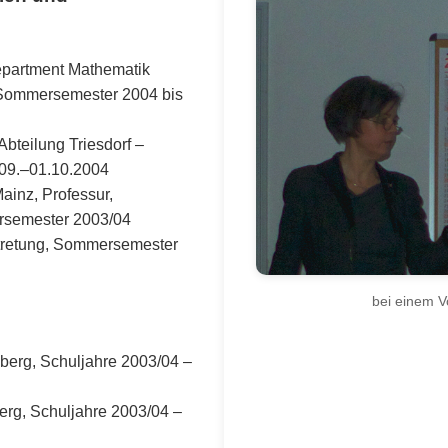
epartment Mathematik
Sommersemester 2004 bis
teilung Triesdorf –
.09.–01.10.2004
ainz, Professur,
ersemester 2003/04
ertretung, Sommersemester
bei einem V
erg, Schuljahre 2003/04 –
erg, Schuljahre 2003/04 –