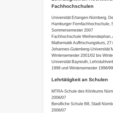
Fachhochschulen
Universität Erlangen-Nürnberg, D
Hamburger Fernfachhochschule, 
Sommersemester 2007
Fachhochschule Weihenstephan, Ab
Mathematik Auffrischungskurs, 27
Johannes-Gutenberg-Universität M
Wintersemester 2001/02 bis Wint
Universität Bayreuth, Lehrstuhlv
1998 und Wintersemester 1998/99
Lehrtätigkeit an Schulen
MTRA-Schule des Klinikums Nürnb
2006/07
Berufliche Schule B8, Stadt Nürnb
2006/07