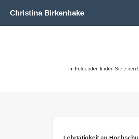
Christina Birkenhake
Im Folgenden finden Sie einen Ü
Lehrtätigkeit an Hochschu