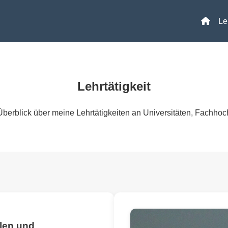
Le
Lehrtätigkeit
berblick über meine Lehrtätigkeiten an Universitäten, Fachho
len und