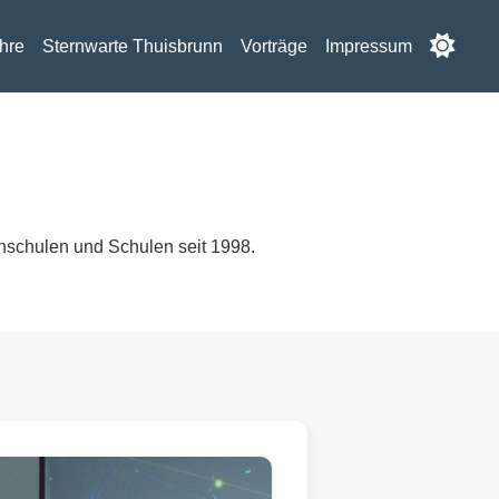
hre
Sternwarte Thuisbrunn
Vorträge
Impressum
chschulen und Schulen seit 1998.